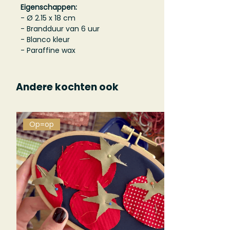
Eigenschappen:
- Ø 2.15 x 18 cm
- Brandduur van 6 uur
- Blanco kleur
- Paraffine wax
Andere kochten ook
Op=op