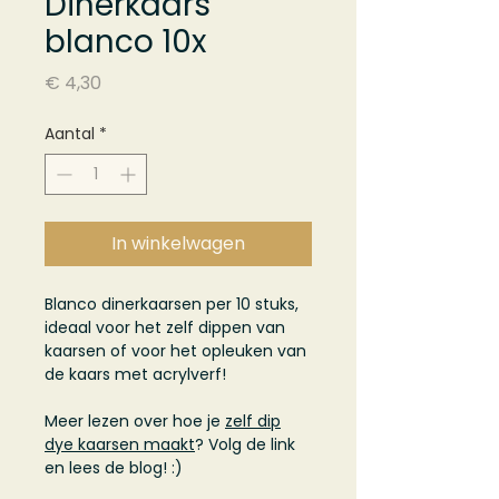
Dinerkaars
blanco 10x
Prijs
€ 4,30
Aantal
*
In winkelwagen
Blanco dinerkaarsen per 10 stuks,
ideaal voor het zelf dippen van
kaarsen of voor het opleuken van
de kaars met acrylverf!
Meer lezen over hoe je
zelf dip
dye kaarsen maakt
? Volg de link
en lees de blog! :)