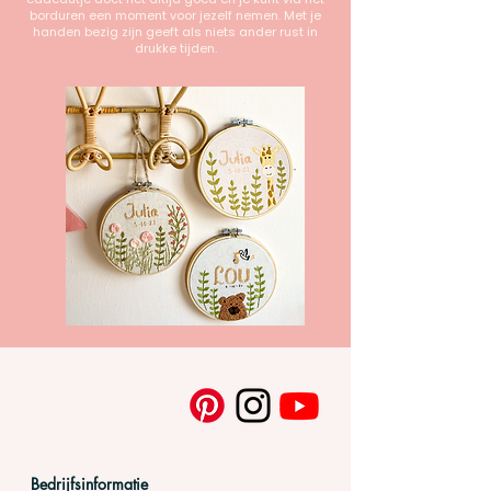
borduren een moment voor jezelf nemen. Met je
handen bezig zijn geeft als niets ander rust in
drukke tijden.
Bedrijfsinformatie