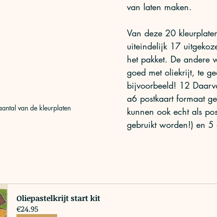
van laten maken. 
Van deze 20 kleurplaten
uiteindelijk 17 uitgekoz
het pakket. De andere w
goed met oliekrijt, te ge
bijvoorbeeld! 12 Daarva
a6 postkaart formaat ge
aantal van de kleurplaten
kunnen ook echt als pos
gebruikt worden!) en 5 
Oliepastelkrijt start kit
€24.95