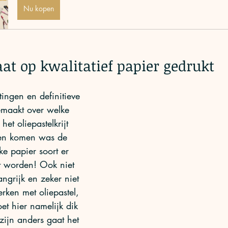
Nu kopen
aat op kwalitatief papier gedrukt
ingen en definitieve 
maakt over welke 
het oliepastelkrijt 
en komen was de 
e papier soort er 
t worden! Ook niet 
ngrijk en zeker niet 
erken met oliepastel, 
et hier namelijk dik 
ijn anders gaat het 