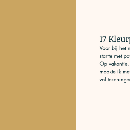
17 Kleu
Voor bij het 
startte met p
Op vakantie, 
maakte ik me
vol tekeninge