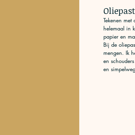
Oliepast
Tekenen met o
helemaal in k
papier en maa
Bij de oliepas
mengen. Ik he
en schouders 
en simpelweg