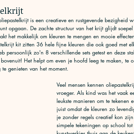
elkrijt
liepastelkrijt is een creatieve en rustgevende bezigheid w
unt opgaan. De zachte structuur van het krijt glijdt soepel
kt het makkelijk om kleuren te mengen en mooie effecten
telkrijt kit zitten 36 hele fijne kleuren die ook goed met el
b persoonlijk zo'n 8 verschillende sets getest en deze sta
bovenuit! Het helpt om even je hoofd leeg te maken, te 
 te genieten van het moment. 
Veel mensen kennen oliepastelkri
vroeger. Als kind was het vaak e
leukste manieren om te tekenen e
juist omdat de kleuren zo levend
je zonder regels creatief kon zijn
simpele tekeningen op school tot k
kunstwerkjes thuis aan de keukent