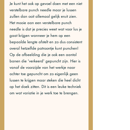
Je kunt het ook op gevoel doen met een niet 
verstelbare punch needle maar je lussen 
zullen dan ooit allemaal gelijk eruit zien. 
Het mooie aan een verstelbare punch 
needle is dat je precies weet wat voor lus je 
gaat krijgen wanneer je hem op een 
bepaalde lengte afstelt en zo dus consistent 
overal hetzelfde patroontje kunt punchen! 
Op de afbeelding die je ook een aantal 
banen die 'verkeerd' gepuncht zijn. Hier is 
vanaf de voorzijde van het werkje naar 
achter toe gepuncht om zo eigenlijk geen 
lussen te krijgen maar steken die heel dicht 
op het doek zitten. Dit is een leuke techniek 
om wat variatie in je werk toe te brengen.