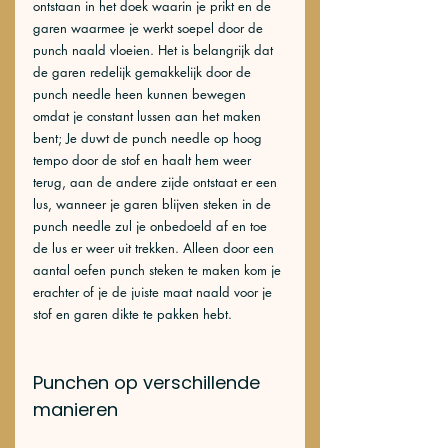
ontstaan in het doek waarin je prikt en de 
garen waarmee je werkt soepel door de 
punch naald vloeien. Het is belangrijk dat 
de garen redelijk gemakkelijk door de 
punch needle heen kunnen bewegen 
omdat je constant lussen aan het maken 
bent; Je duwt de punch needle op hoog 
tempo door de stof en haalt hem weer 
terug, aan de andere zijde ontstaat er een 
lus, wanneer je garen blijven steken in de 
punch needle zul je onbedoeld af en toe 
de lus er weer uit trekken. Alleen door een 
aantal oefen punch steken te maken kom je 
erachter of je de juiste maat naald voor je 
stof en garen dikte te pakken hebt.
Punchen op verschillende 
manieren