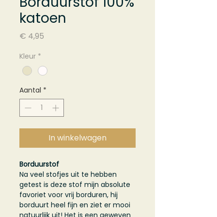
Borduurstof 100%
katoen
Prijs
€ 4,95
Kleur
*
Aantal
*
In winkelwagen
Borduurstof
Na veel stofjes uit te hebben
getest is deze stof mijn absolute
favoriet voor vrij borduren, hij
borduurt heel fijn en ziet er mooi
natuurlijk uit! Het is een geweven