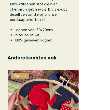
100% katoenen stof die niet
chemisch gebleekt is. Dit is exact
dezelfde stof die bij al onze
borduurpakketten zit.
Lappen van 50x70cm.
In taupe of wit.
100% geweven katoen.
Andere kochten ook
Op=op