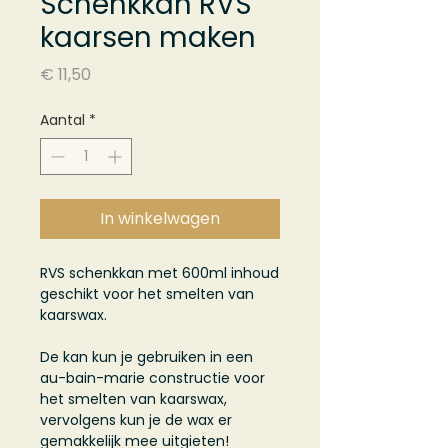
Schenkkan RVS
kaarsen maken
Prijs
€ 11,50
Aantal
*
In winkelwagen
RVS schenkkan met 600ml inhoud
geschikt voor het smelten van
kaarswax.
De kan kun je gebruiken in een
au-bain-marie constructie voor
het smelten van kaarswax,
vervolgens kun je de wax er
gemakkelijk mee uitgieten!