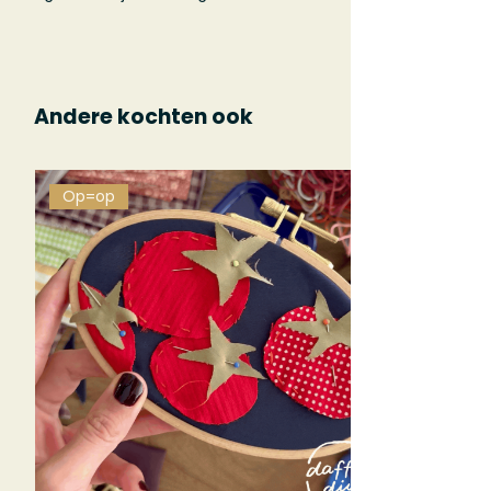
Andere kochten ook
Op=op