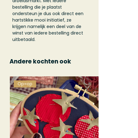
arbeidsmarkt. Met iedere
bestelling die je plaatst
ondersteun je dus ook direct een
hartstikke mooi initiatief, ze
krijgen namelijk een deel van de
winst van iedere bestelling direct
uitbetaald.
Andere kochten ook
Op=op