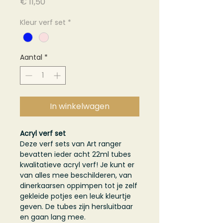
Prijs
€ 11,50
Kleur verf set
*
Aantal
*
In winkelwagen
Acryl verf set
Deze verf sets van Art ranger
bevatten ieder acht 22ml tubes
kwalitatieve acryl verf! Je kunt er
van alles mee beschilderen, van
dinerkaarsen oppimpen tot je zelf
gekleide potjes een leuk kleurtje
geven. De tubes zijn hersluitbaar
en gaan lang mee.