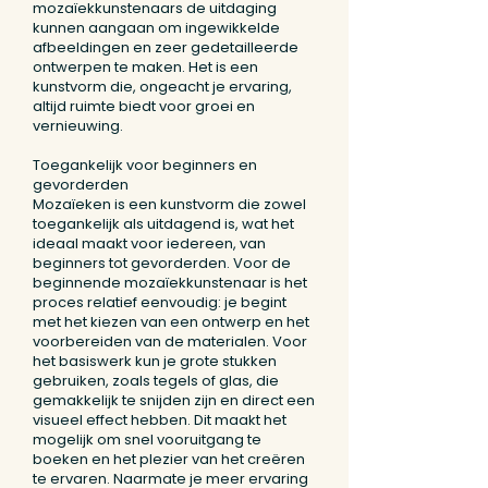
mozaïekkunstenaars de uitdaging
kunnen aangaan om ingewikkelde
afbeeldingen en zeer gedetailleerde
ontwerpen te maken. Het is een
kunstvorm die, ongeacht je ervaring,
altijd ruimte biedt voor groei en
vernieuwing.
Toegankelijk voor beginners en
gevorderden
Mozaïeken is een kunstvorm die zowel
toegankelijk als uitdagend is, wat het
ideaal maakt voor iedereen, van
beginners tot gevorderden. Voor de
beginnende mozaïekkunstenaar is het
proces relatief eenvoudig: je begint
met het kiezen van een ontwerp en het
voorbereiden van de materialen. Voor
het basiswerk kun je grote stukken
gebruiken, zoals tegels of glas, die
gemakkelijk te snijden zijn en direct een
visueel effect hebben. Dit maakt het
mogelijk om snel vooruitgang te
boeken en het plezier van het creëren
te ervaren. Naarmate je meer ervaring