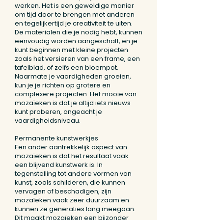
werken. Het is een geweldige manier
om tijd door te brengen met anderen
en tegelijkertijd je creativiteit te uiten.
De materialen die je nodig hebt, kunnen
eenvoudig worden aangeschaft, en je
kunt beginnen met kleine projecten
zoals het versieren van een frame, een
tafelblad, of zelfs een bloempot.
Naarmate je vaardigheden groeien,
kun je je richten op grotere en
complexere projecten. Het mooie van
mozaïeken is dat je altijd iets nieuws
kunt proberen, ongeacht je
vaardigheidsniveau.
Permanente kunstwerkjes
Een ander aantrekkelijk aspect van
mozaïeken is dat het resultaat vaak
een blijvend kunstwerk is. In
tegenstelling tot andere vormen van
kunst, zoals schilderen, die kunnen
vervagen of beschadigen, zijn
mozaïeken vaak zeer duurzaam en
kunnen ze generaties lang meegaan.
Dit maakt mozaïeken een bijzonder