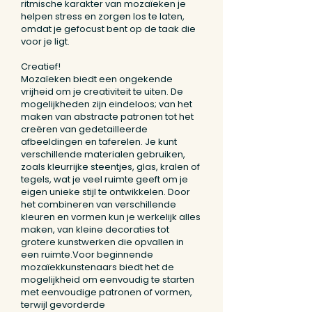
ritmische karakter van mozaïeken je
helpen stress en zorgen los te laten,
omdat je gefocust bent op de taak die
voor je ligt.
Creatief!
Mozaïeken biedt een ongekende
vrijheid om je creativiteit te uiten. De
mogelijkheden zijn eindeloos; van het
maken van abstracte patronen tot het
creëren van gedetailleerde
afbeeldingen en taferelen. Je kunt
verschillende materialen gebruiken,
zoals kleurrijke steentjes, glas, kralen of
tegels, wat je veel ruimte geeft om je
eigen unieke stijl te ontwikkelen. Door
het combineren van verschillende
kleuren en vormen kun je werkelijk alles
maken, van kleine decoraties tot
grotere kunstwerken die opvallen in
een ruimte.Voor beginnende
mozaïekkunstenaars biedt het de
mogelijkheid om eenvoudig te starten
met eenvoudige patronen of vormen,
terwijl gevorderde