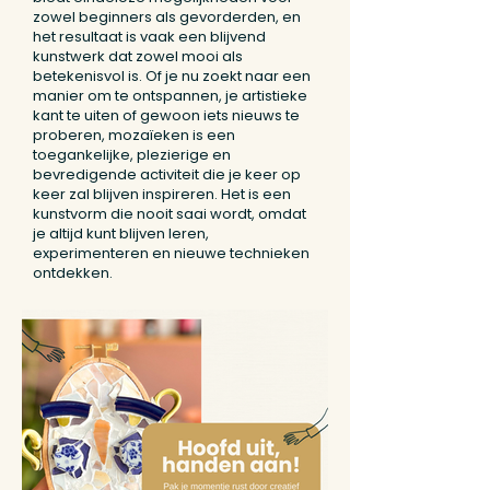
zowel beginners als gevorderden, en
het resultaat is vaak een blijvend
kunstwerk dat zowel mooi als
betekenisvol is. Of je nu zoekt naar een
manier om te ontspannen, je artistieke
kant te uiten of gewoon iets nieuws te
proberen, mozaïeken is een
toegankelijke, plezierige en
bevredigende activiteit die je keer op
keer zal blijven inspireren. Het is een
kunstvorm die nooit saai wordt, omdat
je altijd kunt blijven leren,
experimenteren en nieuwe technieken
ontdekken.