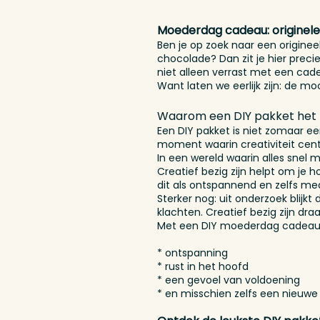
Moederdag cadeau: originele
Ben je op zoek naar een origine
chocolade? Dan zit je hier prec
niet alleen verrast met een cad
Want laten we eerlijk zijn: de m
Waarom een DIY pakket het 
Een DIY pakket is niet zomaar e
moment waarin creativiteit cent
In een wereld waarin alles snel 
Creatief bezig zijn helpt om je
dit als ontspannend en zelfs med
Sterker nog: uit onderzoek blij
klachten. Creatief bezig zijn draa
Met een DIY moederdag cadeau ge
* ontspanning
* rust in het hoofd
* een gevoel van voldoening
* en misschien zelfs een nieuw