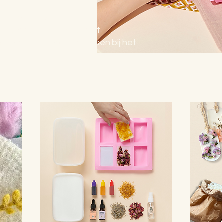
 tijd in huis.
voeg een extra kaartje met
en opmerking te plaatsen bij het