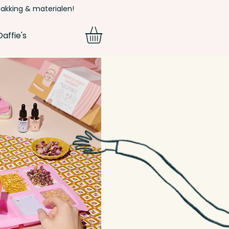
pakking & materialen!
affie's