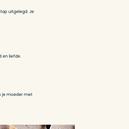
tap uitgelegd. Je
 en liefde.
as je moeder met