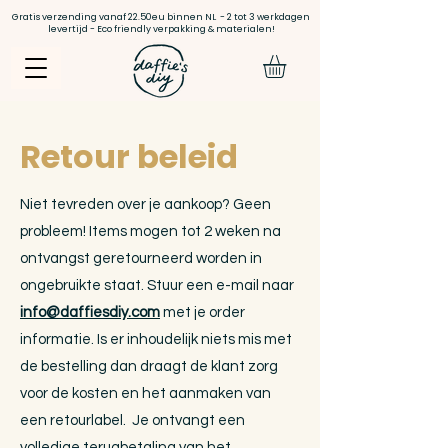
Gratis verzending vanaf 22.50eu binnen NL - 2 tot 3 werkdagen
levertijd - Eco friendly verpakking & materialen!
Retour beleid
Niet tevreden over je aankoop? Geen
probleem! Items mogen tot 2 weken na
ontvangst geretourneerd worden in
ongebruikte staat. Stuur een e-mail naar
info@daffiesdiy.com
met je order
informatie. Is er inhoudelijk niets mis met
de bestelling dan draagt de klant zorg
voor de kosten en het aanmaken van
een retourlabel. Je ontvangt een
volledige terugbetaling van het