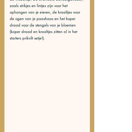
zoals strikjes en lintjes zijn voor het 
ophangen van je eieren, de kraaltjes voor 
de ogen van je paashaas en het koper 
draad voor de stengels van je bloemen 
(koper draad en kraaltjes zitten al in het 
starters prikvilt setje!).