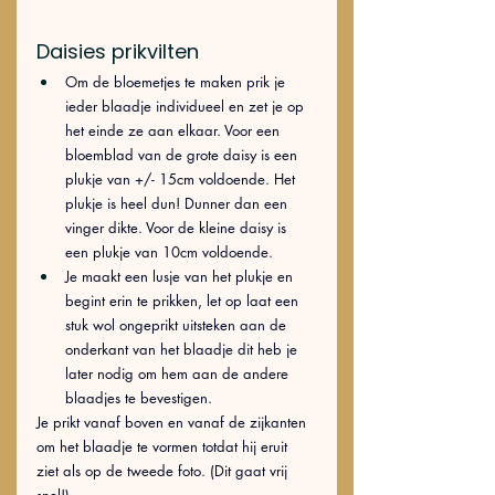
Daisies prikvilten
Om de bloemetjes te maken prik je 
ieder blaadje individueel en zet je op 
het einde ze aan elkaar. Voor een 
bloemblad van de grote daisy is een 
plukje van +/- 15cm voldoende. Het 
plukje is heel dun! Dunner dan een 
vinger dikte. Voor de kleine daisy is 
een plukje van 10cm voldoende. 
Je maakt een lusje van het plukje en 
begint erin te prikken, let op laat een 
stuk wol ongeprikt uitsteken aan de 
onderkant van het blaadje dit heb je 
later nodig om hem aan de andere 
blaadjes te bevestigen. 
Je prikt vanaf boven en vanaf de zijkanten 
om het blaadje te vormen totdat hij eruit 
ziet als op de tweede foto. (Dit gaat vrij 