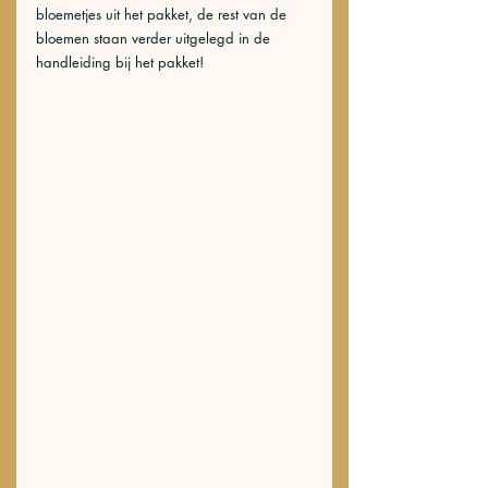
bloemetjes uit het pakket, de rest van de 
bloemen staan verder uitgelegd in de 
handleiding bij het pakket! 