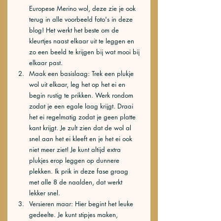
Europese Merino wol, deze zie je ook 
terug in alle voorbeeld foto's in deze 
blog! Het werkt het beste om de 
kleurtjes naast elkaar uit te leggen en 
zo een beeld te krijgen bij wat mooi bij 
elkaar past. 
Maak een basislaag: Trek een plukje 
wol uit elkaar, leg het op het ei en 
begin rustig te prikken. Werk rondom 
zodat je een egale laag krijgt. Draai 
het ei regelmatig zodat je geen platte 
kant krijgt. Je zult zien dat de wol al 
snel aan het ei kleeft en je het ei ook 
niet meer ziet! Je kunt altijd extra 
plukjes erop leggen op dunnere 
plekken. Ik prik in deze fase graag 
met alle 8 de naalden, dat werkt 
lekker snel. 
Versieren maar:
Hier begint het leuke 
gedeelte. Je kunt stipjes maken, 