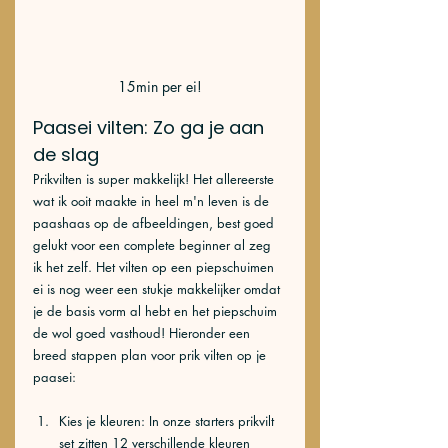
15min per ei!
Paasei vilten: Zo ga je aan 
de slag
Prikvilten is super makkelijk! Het allereerste 
wat ik ooit maakte in heel m'n leven is de 
paashaas op de afbeeldingen, best goed 
gelukt voor een complete beginner al zeg 
ik het zelf. Het vilten op een piepschuimen 
ei is nog weer een stukje makkelijker omdat 
je de basis vorm al hebt en het piepschuim 
de wol goed vasthoud! Hieronder een 
breed stappen plan voor prik vilten op je 
paasei:
Kies je kleuren: In onze starters prikvilt 
set zitten 12 verschillende kleuren 