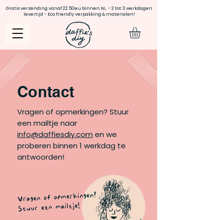
Gratis verzending vanaf 22.50eu binnen NL - 2 tot 3 werkdagen
levertijd - Eco friendly verpakking & materialen!
Contact
Vragen of opmerkingen? Stuur
een mailtje naar
info@daffiesdiy.com
en we
proberen binnen 1 werkdag te
antwoorden!
Vragen of opmerkingen?
Stuur een mailtje!