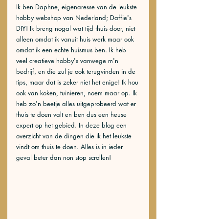
Ik ben Daphne, eigenaresse van de leukste 
hobby webshop van Nederland; Daffie's 
DIY! Ik breng nogal wat tijd thuis door, niet 
alleen omdat ik vanuit huis werk maar ook 
omdat ik een echte huismus ben. Ik heb 
veel creatieve hobby's vanwege m'n 
bedrijf, en die zul je ook terugvinden in de 
tips, maar dat is zeker niet het enige! Ik hou 
ook van koken, tuinieren, noem maar op. Ik 
heb zo'n beetje alles uitgeprobeerd wat er 
thuis te doen valt en ben dus een heuse 
expert op het gebied. In deze blog een 
overzicht van de dingen die ik het leukste 
vindt om thuis te doen. Alles is in ieder 
geval beter dan non stop scrollen! 