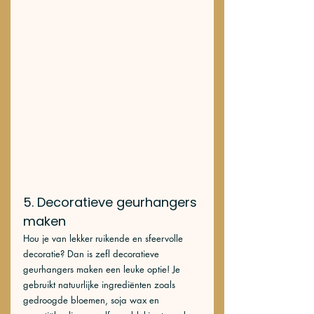
5. Decoratieve geurhangers 
maken
Hou je van lekker ruikende en sfeervolle 
decoratie? Dan is zefl decoratieve 
geurhangers maken een leuke optie! Je 
gebruikt natuurlijke ingrediënten zoals 
gedroogde bloemen, soja wax en 