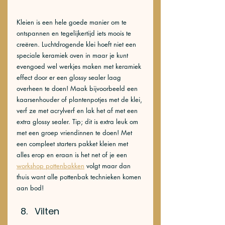
Kleien is een hele goede manier om te 
ontspannen en tegelijkertijd iets moois te 
creëren. Luchtdrogende klei hoeft niet een 
speciale keramiek oven in maar je kunt 
evengoed wel werkjes maken met keramiek 
effect door er een glossy sealer laag 
overheen te doen! Maak bijvoorbeeld een 
kaarsenhouder of plantenpotjes met de klei, 
verf ze met acrylverf en lak het af met een 
extra glossy sealer. Tip; dit is extra leuk om 
met een groep vriendinnen te doen! Met 
een compleet starters pakket kleien met 
alles erop en eraan is het net of je een 
workshop pottenbakken
 volgt maar dan 
thuis want alle pottenbak technieken komen 
aan bod!
Vilten