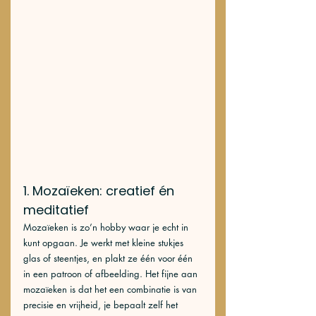
1. Mozaïeken: creatief én 
meditatief
Mozaïeken is zo’n hobby waar je echt in 
kunt opgaan. Je werkt met kleine stukjes 
glas of steentjes, en plakt ze één voor één 
in een patroon of afbeelding. Het fijne aan 
mozaïeken is dat het een combinatie is van 
precisie en vrijheid, je bepaalt zelf het 