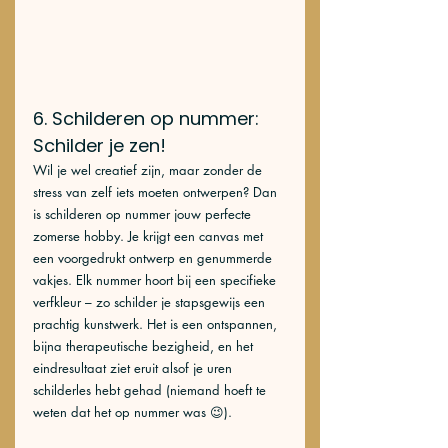
6. Schilderen op nummer: 
Schilder je zen!
Wil je wel creatief zijn, maar zonder de 
stress van zelf iets moeten ontwerpen? Dan 
is schilderen op nummer jouw perfecte 
zomerse hobby. Je krijgt een canvas met 
een voorgedrukt ontwerp en genummerde 
vakjes. Elk nummer hoort bij een specifieke 
verfkleur – zo schilder je stapsgewijs een 
prachtig kunstwerk. Het is een ontspannen, 
bijna therapeutische bezigheid, en het 
eindresultaat ziet eruit alsof je uren 
schilderles hebt gehad (niemand hoeft te 
weten dat het op nummer was 😉).