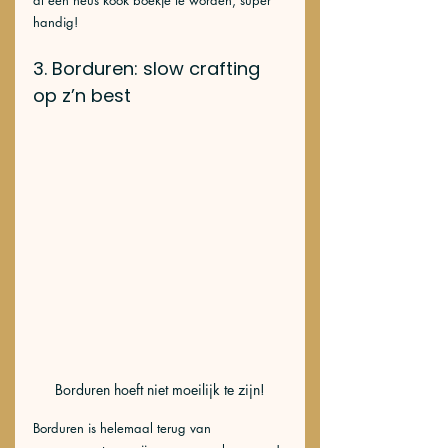
al een heus kook boekje te worden, super 
handig!
3. Borduren: slow crafting 
op z’n best
Borduren hoeft niet moeilijk te zijn!
Borduren is helemaal terug van 