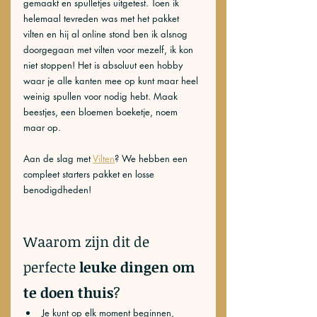
gemaakt en spulletjes uitgetest. Toen ik 
helemaal tevreden was met het pakket 
vilten en hij al online stond ben ik alsnog 
doorgegaan met vilten voor mezelf, ik kon 
niet stoppen! Het is absoluut een hobby 
waar je alle kanten mee op kunt maar heel 
weinig spullen voor nodig hebt. Maak 
beestjes, een bloemen boeketje, noem 
maar op.
Aan de slag met 
Vilten
? We hebben een 
compleet starters pakket en losse 
benodigdheden!
Waarom zijn dit de 
perfecte 
leuke dingen om 
te doen thuis
?
Je kunt op elk moment beginnen, 