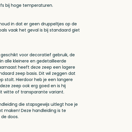
elfs bij hoge temperaturen.
houd in dat er geen druppeltjes op de
als vaak het geval is bij standaard giet
 geschikt voor decoratief gebruik, de
n alle kleinere en gedetailleerde
aarnaast heeft deze zeep een lagere
aard zeep basis. Dit wil zeggen dat
p stolt. Hierdoor heb je een langere
deze zeep ook erg goed en is hij
t witte of transparante variant.
ndleiding die stapsgewijs uitlegt hoe je
unt maken! Deze handleiding is te
 de doos.