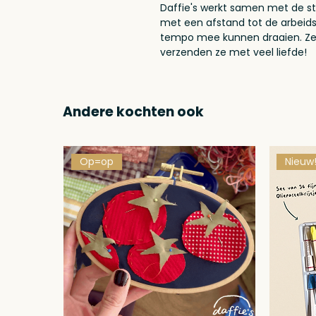
Daffie's werkt samen met de st
met een afstand tot de arbeid
tempo mee kunnen draaien. Ze 
verzenden ze met veel liefde!
Andere kochten ook
Op=op
Nieuw