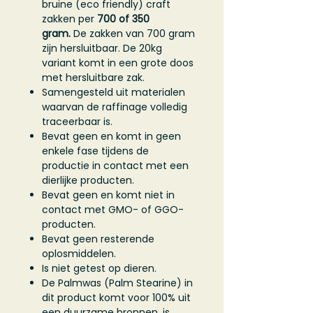
bruine (eco friendly) craft
zakken per
700 of 350
gram.
De zakken van 700 gram
zijn hersluitbaar. De 20kg
variant komt in een grote doos
met hersluitbare zak.
Samengesteld uit materialen
waarvan de raffinage volledig
traceerbaar is.
Bevat geen en komt in geen
enkele fase tijdens de
productie in contact met een
dierlijke producten
.
Bevat geen en komt niet in
contact met GMO- of GGO-
producten.
Bevat geen resterende
oplosmiddelen.
Is niet getest op dieren.
De Palmwas (Palm Stearine) in
dit product komt voor 100% uit
een duurzame bronnen, is