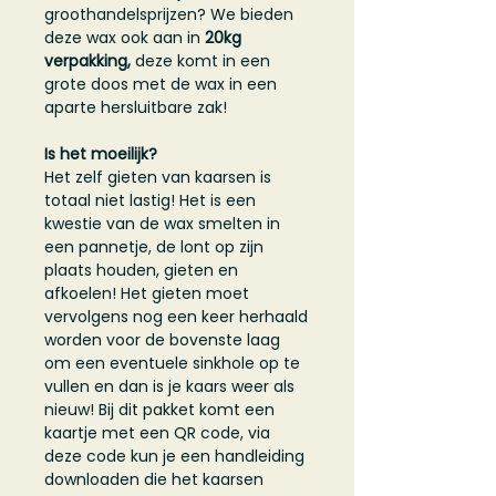
groothandelsprijzen? We bieden
deze wax ook aan in
20kg
verpakking,
deze komt in een
grote doos met de wax in een
aparte hersluitbare zak!
Is het moeilijk?
Het zelf gieten van kaarsen is
totaal niet lastig! Het is een
kwestie van de wax smelten in
een pannetje, de lont op zijn
plaats houden, gieten en
afkoelen! Het gieten moet
vervolgens nog een keer herhaald
worden voor de bovenste laag
om een eventuele sinkhole op te
vullen en dan is je kaars weer als
nieuw! Bij dit pakket komt een
kaartje met een QR code, via
deze code kun je een handleiding
downloaden die het kaarsen