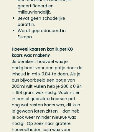
gecertificeerd en
milieuvriendelijk.
Bevat geen schadelijke
paraffin.
Wordt geproduceerd in
Europa.
Hoeveel kaarsen kan ik per KG
kaars wax maken?
Je berekent hoeveel wax je
nodig hebt voor een potje door de
inhoud in ml x 0.84 te doen. Als je
dus bijvoorbeeld een potje van
200ml wilt vullen heb je 200 x 0.84
= 168 gram wax nodig. Vaak zit er
in een al gebruikte kaarsen pot
nog wat resten kaars wax, dit kun
je gewoon laten zitten - dan heb
je ook weer minder nieuwe wax
nodig! Op zoek naar grotere
hoeveelheden soja wax voor