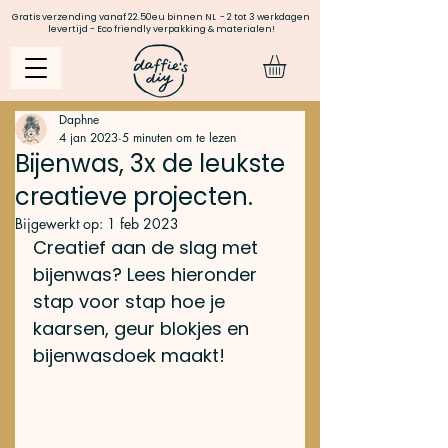
Gratis verzending vanaf 22.50eu binnen NL - 2 tot 3 werkdagen
levertijd - Eco friendly verpakking & materialen!
Daphne
4 jan 2023
5 minuten om te lezen
Bijenwas, 3x de leukste
creatieve projecten.
Bijgewerkt op:
1 feb 2023
Creatief aan de slag met 
bijenwas? Lees hieronder 
stap voor stap hoe je 
kaarsen, geur blokjes en 
bijenwasdoek maakt! 