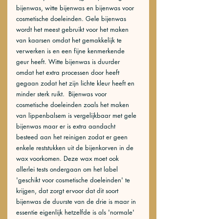
bijenwas, witte bijenwas en bijenwas voor 
cosmetische doeleinden. Gele bijenwas 
wordt het meest gebruikt voor het maken 
van kaarsen omdat het gemakkelijk te 
verwerken is en een fijne kenmerkende 
geur heeft. Witte bijenwas is duurder 
omdat het extra processen door heeft 
gegaan zodat het zijn lichte kleur heeft en 
minder sterk ruikt.  Bijenwas voor 
cosmetische doeleinden zoals het maken 
van lippenbalsem is vergelijkbaar met gele 
bijenwas maar er is extra aandacht 
besteed aan het reinigen zodat er geen 
enkele reststukken uit de bijenkorven in de 
wax voorkomen. Deze wax moet ook 
allerlei tests ondergaan om het label 
'geschikt voor cosmetische doeleinden' te 
krijgen, dat zorgt ervoor dat dit soort 
bijenwas de duurste van de drie is maar in 
essentie eigenlijk hetzelfde is als 'normale' 