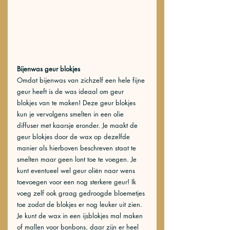
Bijenwas geur blokjes
Omdat bijenwas van zichzelf een hele fijne 
geur heeft is de was ideaal om geur 
blokjes van te maken! Deze geur blokjes 
kun je vervolgens smelten in een olie 
diffuser met kaarsje eronder. Je maakt de 
geur blokjes door de wax op dezelfde 
manier als hierboven beschreven staat te 
smelten maar geen lont toe te voegen. Je 
kunt eventueel wel geur oliën naar wens 
toevoegen voor een nog sterkere geur! Ik 
voeg zelf ook graag gedroogde bloemetjes 
toe zodat de blokjes er nog leuker uit zien. 
Je kunt de wax in een ijsblokjes mal maken 
of mallen voor bonbons, daar zijn er heel 