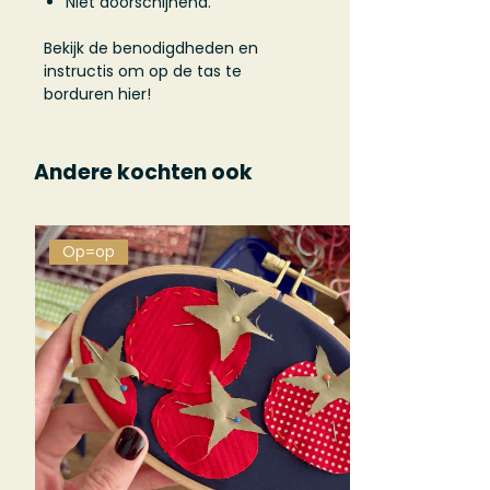
Niet doorschijnend.
Bekijk de benodigdheden en
instructis om op de tas te
borduren hier!
Andere kochten ook
Op=op