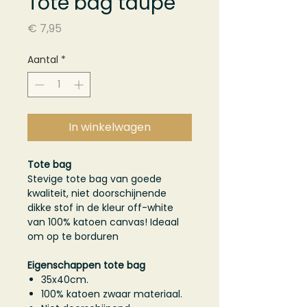
Tote bag taupe
Prijs
€ 7,95
Aantal
*
In winkelwagen
Tote bag
Stevige tote bag van goede
kwaliteit, niet doorschijnende
dikke stof in de kleur off-white
van 100% katoen canvas! Ideaal
om op te borduren
Eigenschappen tote bag
35x40cm.
100% katoen zwaar materiaal.