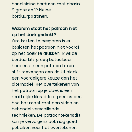
handleiding borduren
met daarin
9 grote en 12 kleine
borduurpatronen.
Waarom staat het patroon niet
op het doek gedrukt?
Om kosten te besparen is er
besloten het patroon niet vooraf
op het doek te drukken. Ik wil de
borduurkits graag betaalbaar
houden en een patroon teken
stift toevoegen aan de kit bleek
een voordeligere keuze dan het
alternatief. Het overtekenen van
het patroon op je doek is een
makkelijke klus, ik laat precies zien
hoe het moet met een video en
behandel verschillende
technieken. De patroontekenstift
kun je vervolgens ook nog goed
gebuiken voor het overtekenen