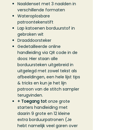
Naaldenset met 3 naalden in
verschillende formaten
Wateroplosbare
patroontekenstift
Lap katoenen borduurstof in
gebroken wit
Draaddoorsteker
Gedetailleerde online
handleiding via QR code in de
doos: Hier staan alle
borduursteken uitgebreid in
uitgelegd met zowel tekst als
afbeeldingen, een hele lijst tips
& tricks en kun je het lijn
patroon van de stitch sampler
terugvinden.
+ Toegang tot
onze grote
starters handleiding met
daarin 9 grote en 12 kleine
extra borduurpatronen (Je
hebt namelijk veel garen over