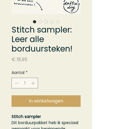
Stitch sampler:
Leer alle
borduursteken!
Prijs
€ 18,95
Aantal
*
In winkelwagen
Stitch sampler
Dit borduurpakket heb ik speciaal
gemaakt voor beginnende