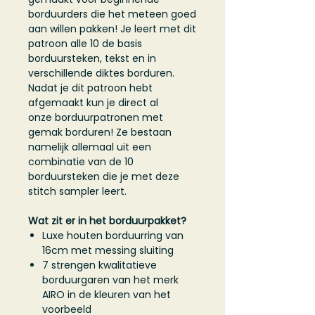
borduurders die het meteen goed
aan willen pakken! Je leert met dit
patroon alle 10 de basis
borduursteken, tekst en in
verschillende diktes borduren.
Nadat je dit patroon hebt
afgemaakt kun je direct al
onze borduurpatronen met
gemak borduren! Ze bestaan
namelijk allemaal uit een
combinatie van de 10
borduursteken die je met deze
stitch sampler leert.
Wat zit er in het borduurpakket?
Luxe houten borduurring van
16cm met messing sluiting
7 strengen kwalitatieve
borduurgaren van het merk
AIRO in de kleuren van het
voorbeeld