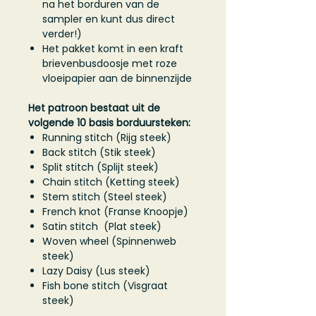
na het borduren van de
sampler en kunt dus direct
verder!)
Het pakket komt in een kraft
brievenbusdoosje met roze
vloeipapier aan de binnenzijde
Het patroon bestaat uit de
volgende 10 basis borduursteken:
Running stitch (Rijg steek)
Back stitch (Stik steek)
Split stitch (Splijt steek)
Chain stitch (Ketting steek)
Stem stitch (Steel steek)
French knot (Franse Knoopje)
Satin stitch (Plat steek)
Woven wheel (Spinnenweb
steek)
Lazy Daisy (Lus steek)
Fish bone stitch (Visgraat
steek)