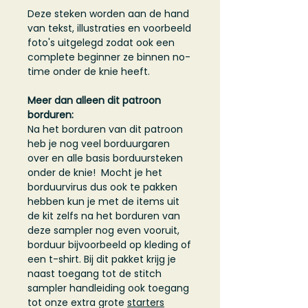
Deze steken worden aan de hand
van tekst, illustraties en voorbeeld
foto's uitgelegd zodat ook een
complete beginner ze binnen no-
time onder de knie heeft.
Meer dan alleen dit patroon
borduren:
Na het borduren van dit patroon
heb je nog veel borduurgaren
over en alle basis borduursteken
onder de knie! Mocht je het
borduurvirus dus ook te pakken
hebben kun je met de items uit
de kit zelfs na het borduren van
deze sampler nog even vooruit,
borduur bijvoorbeeld op kleding of
een t-shirt. Bij dit pakket krijg je
naast toegang tot de stitch
sampler handleiding ook toegang
tot onze extra grote
starters