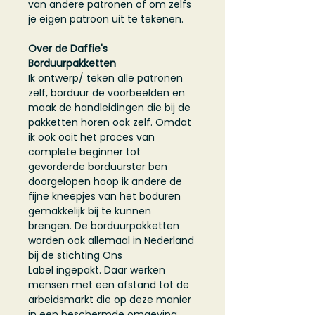
van andere patronen of om zelfs
je eigen patroon uit te tekenen.
Over de Daffie's
Borduurpakketten
Ik ontwerp/ teken alle patronen
zelf, borduur de voorbeelden en
maak de handleidingen die bij de
pakketten horen ook zelf. Omdat
ik ook ooit het proces van
complete beginner tot
gevorderde borduurster ben
doorgelopen hoop ik andere de
fijne kneepjes van het boduren
gemakkelijk bij te kunnen
brengen. De borduurpakketten
worden ook allemaal in Nederland
bij de stichting Ons
Label ingepakt. Daar werken
mensen met een afstand tot de
arbeidsmarkt die op deze manier
in een beschermde omgeving