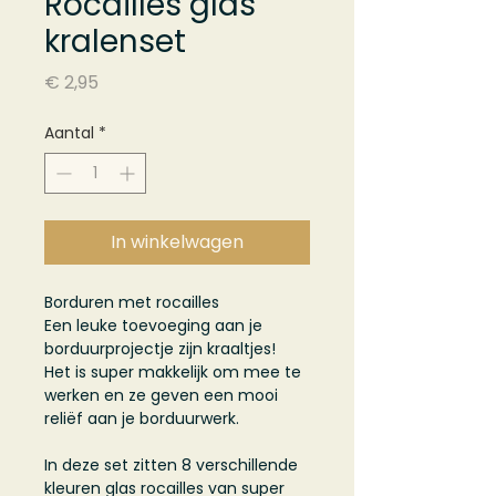
Rocailles glas
kralenset
Prijs
€ 2,95
Aantal
*
In winkelwagen
Borduren met rocailles
Een leuke toevoeging aan je
borduurprojectje zijn kraaltjes!
Het is super makkelijk om mee te
werken en ze geven een mooi
reliëf aan je borduurwerk.
In deze set zitten 8 verschillende
kleuren glas rocailles van super