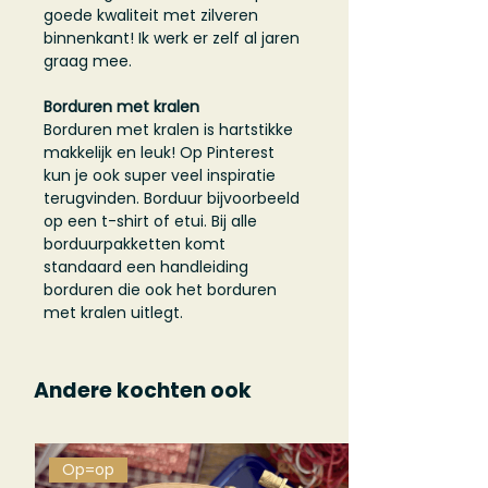
goede kwaliteit met zilveren
binnenkant! Ik werk er zelf al jaren
graag mee.
Borduren met kralen
Borduren met kralen is hartstikke
makkelijk en leuk! Op Pinterest
kun je ook super veel inspiratie
terugvinden. Borduur bijvoorbeeld
op een t-shirt of etui. Bij alle
borduurpakketten komt
standaard een handleiding
borduren die ook het borduren
met kralen uitlegt.
Andere kochten ook
Op=op