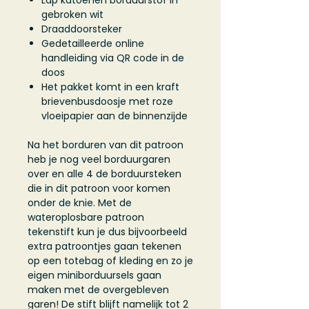
Lap katoenen borduurstof in
gebroken wit
Draaddoorsteker
Gedetailleerde online
handleiding via QR code in de
doos
Het pakket komt in een kraft
brievenbusdoosje met roze
vloeipapier aan de binnenzijde
Na het borduren van dit patroon
heb je nog veel borduurgaren
over en alle 4 de borduursteken
die in dit patroon voor komen
onder de knie. Met de
wateroplosbare patroon
tekenstift kun je dus bijvoorbeeld
extra patroontjes gaan tekenen
op een totebag of kleding en zo je
eigen miniborduursels gaan
maken met de overgebleven
garen! De stift blijft namelijk tot 2