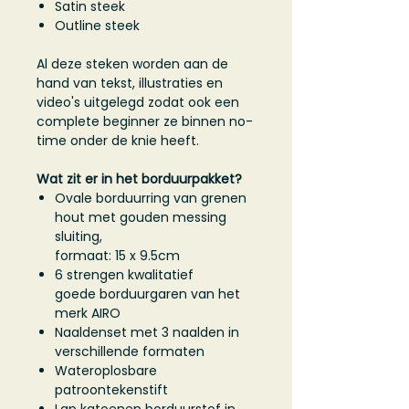
Satin steek
Outline steek
Al deze steken worden aan de
hand van tekst, illustraties en
video's uitgelegd zodat ook een
complete beginner ze binnen no-
time onder de knie heeft.
Wat zit er in het borduurpakket?
Ovale borduurring van grenen
hout met gouden messing
sluiting,
formaat: 15 x 9.5cm
6 strengen kwalitatief
goede borduurgaren van het
merk AIRO
Naaldenset met 3 naalden in
verschillende formaten
Wateroplosbare
patroontekenstift