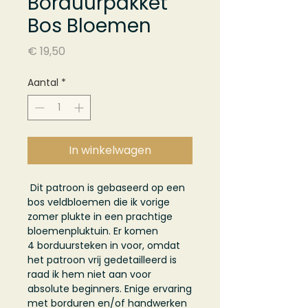
Borduurpakket
Bos Bloemen
Prijs
€ 19,50
Aantal
*
In winkelwagen
Dit patroon is gebaseerd op een
bos veldbloemen die ik vorige
zomer plukte in een prachtige
bloemenpluktuin. Er komen
4 borduursteken in voor, omdat
het patroon vrij gedetailleerd is
raad ik hem niet aan voor
absolute beginners. Enige ervaring
met borduren en/of handwerken