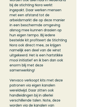
worden ook allemaal in Nederland
bij de stichting Nora werkt
ingepakt. Daar werken mensen
met een afstand tot de
arbeidsmarkt die op deze manier
in een beschermde omgeving
alsnog mee kunnen draaien op
hun eigen tempo. Bij iedere
bestelde kit profiteert de Stichting
Nora ook direct mee, ze krijgen
namelijk een deel van de winst
uitgekeerd. Het is een hartstikke
mooi initiatief en ik ben dan ook
enorm blij met deze
samenwerking!
Vervaco verkoopt kits met deze
patronen via eigen kanalen
wereldwijd. Daar zitten ook
handleidingen bij in allerlei
verschillende talen. Note, deze
worden via de kanalen van