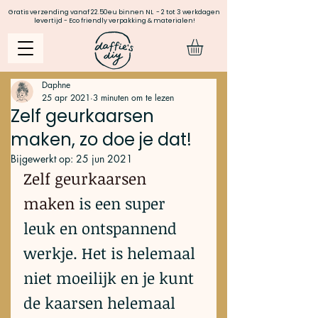
Gratis verzending vanaf 22.50eu binnen NL - 2 tot 3 werkdagen
levertijd - Eco friendly verpakking & materialen!
Daphne
25 apr 2021
3 minuten om te lezen
Zelf geurkaarsen
maken, zo doe je dat!
Bijgewerkt op:
25 jun 2021
Zelf geurkaarsen 
maken
 is een super 
leuk en ontspannend 
werkje. Het is helemaal 
niet moeilijk en je kunt 
de kaarsen helemaal 