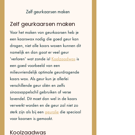
Zelf geurkaarsen maken 
Zelf 
geurkaarsen maken 
Voor het maken van geurkaarsen heb je 
een kaarswax nodig die goed geur kan 
dragen, niet alle kaars waxen kunnen dit 
namelijk en dan gaat er veel geur 
'verloren' wat zonde is! 
Koolzaadwas
 is 
een goed voorbeeld van een 
milieuvriendelijk optimale geurdragende 
kaars wax. Als geur kun je allerlei 
verschillende geur oliën en zelfs 
sinaasappelschil gebruiken of verse 
lavendel. Dit moet dan wel in de kaars 
verwerkt worden en de geur zal niet zo 
sterk zijn als bij een 
geurolie
 die speciaal 
voor kaarsen is gemaakt. 
Koolzaadwas