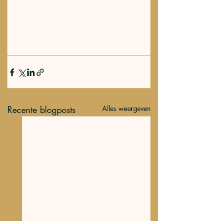
Recente blogposts
Alles weergeven