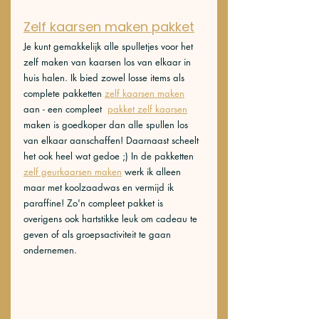
Zelf kaarsen maken pakket
Je kunt gemakkelijk alle spulletjes voor het 
zelf maken van kaarsen los van elkaar in 
huis halen. Ik bied zowel losse items als 
complete pakketten 
zelf kaarsen maken
aan - een compleet  
pakket zelf kaarsen
maken is goedkoper dan alle spullen los 
van elkaar aanschaffen! Daarnaast scheelt 
het ook heel wat gedoe ;) In de pakketten 
zelf geurkaarsen maken
 werk ik alleen 
maar met koolzaadwas en vermijd ik 
paraffine! Zo'n compleet pakket is 
overigens ook hartstikke leuk om cadeau te 
geven of als groepsactiviteit te gaan 
ondernemen. 