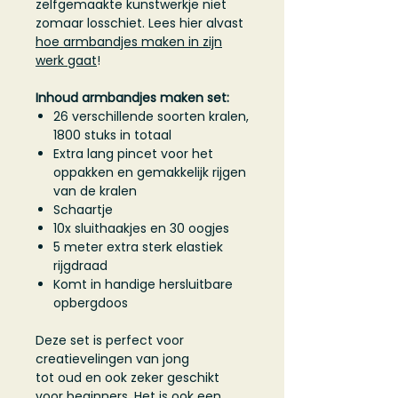
zelfgemaakte kunstwerkje niet
zomaar losschiet. Lees hier alvast
hoe armbandjes maken in zijn
werk gaat
!
Inhoud armbandjes maken set:
26 verschillende soorten kralen,
1800 stuks in totaal
Extra lang pincet voor het
oppakken en gemakkelijk rijgen
van de kralen
Schaartje
10x sluithaakjes en 30 oogjes
5 meter extra sterk elastiek
rijgdraad
Komt in handige hersluitbare
opbergdoos
Deze set is perfect voor
creatievelingen van jong
tot oud en ook zeker geschikt
voor beginners. Het is ook een