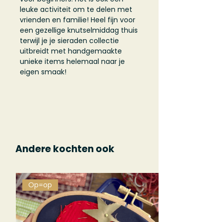
leuke activiteit om te delen met
vrienden en familie! Heel fijn voor
een gezellige knutselmiddag thuis
terwijl je je sieraden collectie
uitbreidt met handgemaakte
unieke items helemaal naar je
eigen smaak!
Andere kochten ook
Op=op