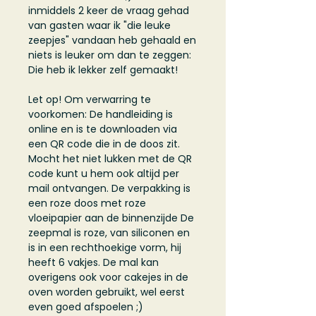
inmiddels 2 keer de vraag gehad
van gasten waar ik "die leuke
zeepjes" vandaan heb gehaald en
niets is leuker om dan te zeggen:
Die heb ik lekker zelf gemaakt!
Let op! Om verwarring te
voorkomen: De handleiding is
online en is te downloaden via
een QR code die in de doos zit.
Mocht het niet lukken met de QR
code kunt u hem ook altijd per
mail ontvangen. De verpakking is
een roze doos met roze
vloeipapier aan de binnenzijde De
zeepmal is roze, van siliconen en
is in een rechthoekige vorm, hij
heeft 6 vakjes. De mal kan
overigens ook voor cakejes in de
oven worden gebruikt, wel eerst
even goed afspoelen ;)