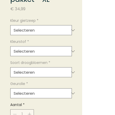
Prijs
€ 34,99
Kleur gietzeep
*
Kleurstof
*
Soort droogbloemen
*
Geurolie
*
Aantal
*