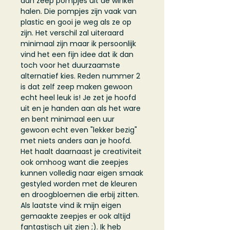
dan zeep pompjes uit de winkel
halen. Die pompjes zijn vaak van
plastic en gooi je weg als ze op
zijn. Het verschil zal uiteraard
minimaal zijn maar ik persoonlijk
vind het een fijn idee dat ik dan
toch voor het duurzaamste
alternatief kies. Reden nummer 2
is dat zelf zeep maken gewoon
echt heel leuk is! Je zet je hoofd
uit en je handen aan als het ware
en bent minimaal een uur
gewoon echt even "lekker bezig"
met niets anders aan je hoofd.
Het haalt daarnaast je creativiteit
ook omhoog want die zeepjes
kunnen volledig naar eigen smaak
gestyled worden met de kleuren
en droogbloemen die erbij zitten.
Als laatste vind ik mijn eigen
gemaakte zeepjes er ook altijd
fantastisch uit zien ;). Ik heb