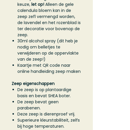
keuze,
let op!
Alleen de gele
calendula bloem kan in de
zeep zefl vermengd worden,
de lavendel en het rozenblad is
ter decoratie voor bovenop de
zeep.
30ml alcohol spray (dit heb je
nodig om belletjes te
verwijderen op de oppervlakte
van de zeep!)
Kaartje met QR code naar
online handleiding zeep maken
Zeep eigenschappen
De zeep is op plantaardige
basis en bevat SHEA boter.
De zeep bevat geen
parabenen.
Deze zeep is dierenproef vrij.
Superieure kleurstabiliteit, zelfs
bij hoge temperaturen.