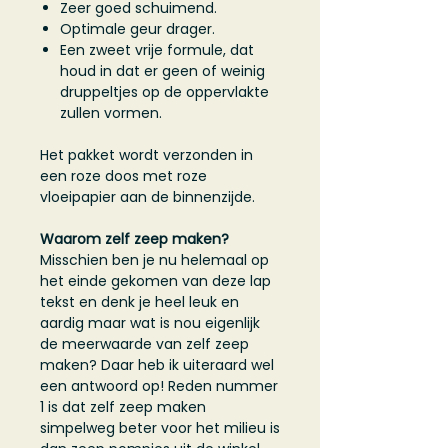
Zeer goed schuimend.
Optimale geur drager.
Een zweet vrije formule, dat
houd in dat er geen of weinig
druppeltjes op de oppervlakte
zullen vormen.
Het pakket wordt verzonden in
een roze doos met roze
vloeipapier aan de binnenzijde.
Waarom zelf zeep maken?
Misschien ben je nu helemaal op
het einde gekomen van deze lap
tekst en denk je heel leuk en
aardig maar wat is nou eigenlijk
de meerwaarde van zelf zeep
maken? Daar heb ik uiteraard wel
een antwoord op! Reden nummer
1 is dat zelf zeep maken
simpelweg beter voor het milieu is