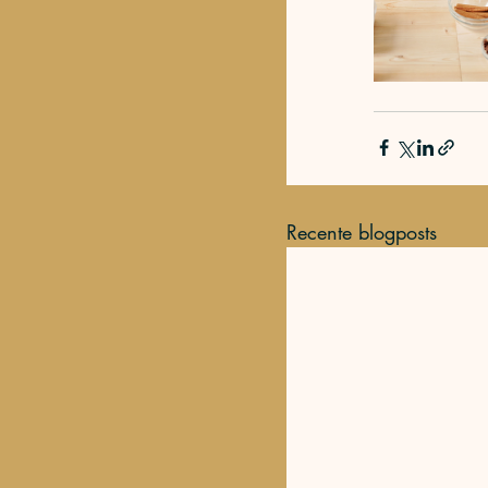
Recente blogposts