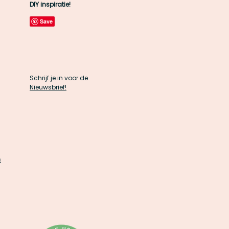
DIY inspiratie!
Schrijf je in voor de
Nieuwsbrief!
n