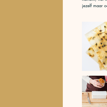
jezelf maar 