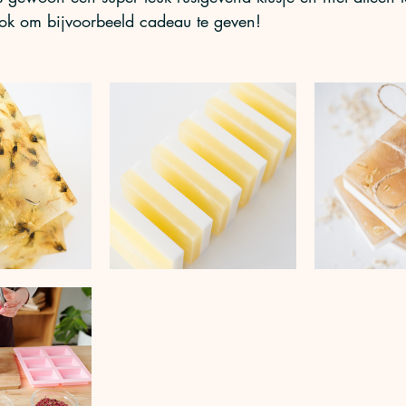
ook om bijvoorbeeld cadeau te geven! 