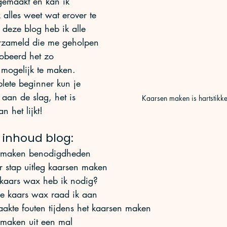
gemaakt en kan ik 
 alles weet wat erover te 
n deze blog heb ik alle 
erzameld die me geholpen 
obeerd het zo 
k mogelijk te maken.   
lete beginner kun je 
 aan de slag, het is 
Kaarsen maken is hartstikke
n het lijkt! 
 inhoud blog:
 maken benodigdheden
r stap uitleg kaarsen maken
kaars wax heb ik nodig? 
e kaars wax raad ik aan
akte fouten tijdens het kaarsen maken
maken uit een mal