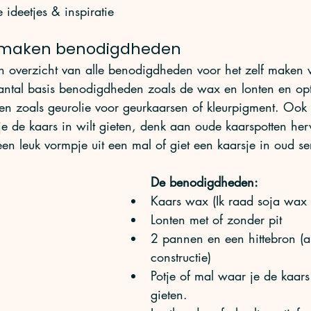
 ideetjes & inspiratie
 maken benodigdheden
n overzicht van alle benodigdheden voor het zelf maken 
aantal basis benodigdheden zoals de wax en lonten en opt
n zoals geurolie voor geurkaarsen of kleurpigment. Ook k
e de kaars in wilt gieten, denk aan oude kaarspotten herv
en leuk vormpje uit een mal of giet een kaarsje in oud se
De benodigdheden: 
Kaars wax (Ik raad soja wax 
Lonten met of zonder pit 
2 pannen en een hittebron (a
constructie)
Potje of mal waar je de kaars
gieten.