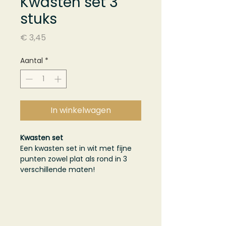
Kwasten set 3
stuks
Prijs
€ 3,45
Aantal
*
In winkelwagen
Kwasten set
Een kwasten set in wit met fijne
punten zowel plat als rond in 3
verschillende maten!