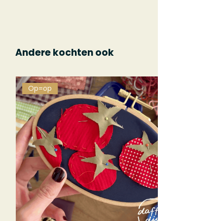
Andere kochten ook
Op=op