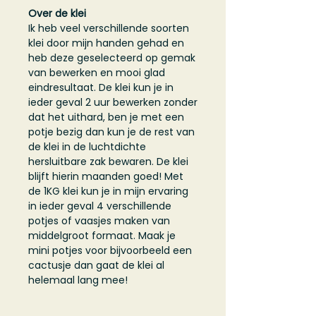
Over de klei
Ik heb veel verschillende soorten
klei door mijn handen gehad en
heb deze geselecteerd op gemak
van bewerken en mooi glad
eindresultaat. De klei kun je in
ieder geval 2 uur bewerken zonder
dat het uithard, ben je met een
potje bezig dan kun je de rest van
de klei in de luchtdichte
hersluitbare zak bewaren. De klei
blijft hierin maanden goed! Met
de 1KG klei kun je in mijn ervaring
in ieder geval 4 verschillende
potjes of vaasjes maken van
middelgroot formaat. Maak je
mini potjes voor bijvoorbeeld een
cactusje dan gaat de klei al
helemaal lang mee!