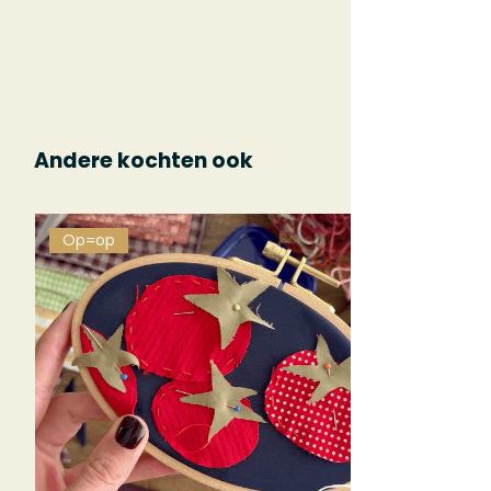
Andere kochten ook
Op=op