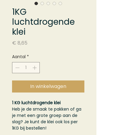
1KG
luchtdrogende
klei
Prijs
€ 8,65
Aantal
*
In winkelwagen
1 KG luchtdrogende klei
Heb je de smaak te pakken of ga
je met een grote groep aan de
slag? Je kunt de klei ook los per
1KG bij bestellen!