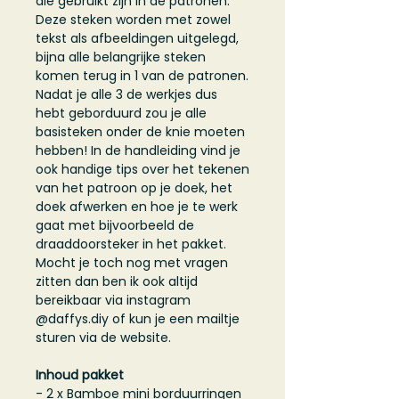
die gebruikt zijn in de patronen.
Deze steken worden met zowel
tekst als afbeeldingen uitgelegd,
bijna alle belangrijke steken
komen terug in 1 van de patronen.
Nadat je alle 3 de werkjes dus
hebt geborduurd zou je alle
basisteken onder de knie moeten
hebben! In de handleiding vind je
ook handige tips over het tekenen
van het patroon op je doek, het
doek afwerken en hoe je te werk
gaat met bijvoorbeeld de
draaddoorsteker in het pakket.
Mocht je toch nog met vragen
zitten dan ben ik ook altijd
bereikbaar via instagram
@daffys.diy of kun je een mailtje
sturen via de website.
Inhoud pakket
- 2 x Bamboe mini borduurringen