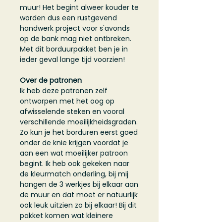
muur! Het begint alweer kouder te
worden dus een rustgevend
handwerk project voor s'avonds
op de bank mag niet ontbreken.
Met dit borduurpakket ben je in
ieder geval lange tijd voorzien!
Over de patronen
Ik heb deze patronen zelf
ontworpen met het oog op
afwisselende steken en vooral
verschillende moeilijkheidsgraden.
Zo kun je het borduren eerst goed
onder de knie krijgen voordat je
aan een wat moeilijker patroon
begint. Ik heb ook gekeken naar
de kleurmatch onderling, bij mij
hangen de 3 werkjes bij elkaar aan
de muur en dat moet er natuurlijk
ook leuk uitzien zo bij elkaar! Bij dit
pakket komen wat kleinere