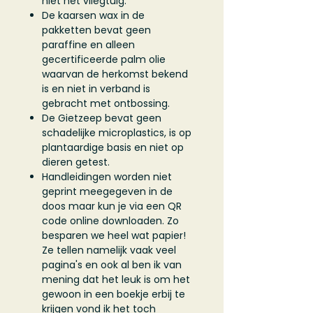
niet het vliegtuig.
De kaarsen wax in de
pakketten bevat geen
paraffine en alleen
gecertificeerde palm olie
waarvan de herkomst bekend
is en niet in verband is
gebracht met ontbossing.
De Gietzeep bevat geen
schadelijke microplastics, is op
plantaardige basis en niet op
dieren getest.
Handleidingen worden niet
geprint meegegeven in de
doos maar kun je via een QR
code online downloaden. Zo
besparen we heel wat papier!
Ze tellen namelijk vaak veel
pagina's en ook al ben ik van
mening dat het leuk is om het
gewoon in een boekje erbij te
krijgen vond ik het toch