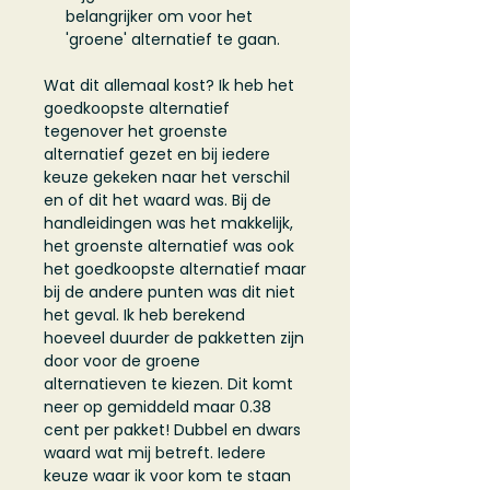
belangrijker om voor het
'groene' alternatief te gaan.
​Wat dit allemaal kost? Ik heb het
goedkoopste alternatief
tegenover het groenste
alternatief gezet en bij iedere
keuze gekeken naar het verschil
en of dit het waard was. Bij de
handleidingen was het makkelijk,
het groenste alternatief was ook
het goedkoopste alternatief maar
bij de andere punten was dit niet
het geval. Ik heb berekend
hoeveel duurder de pakketten zijn
door voor de groene
alternatieven te kiezen. Dit komt
neer op gemiddeld maar 0.38
cent per pakket! Dubbel en dwars
waard wat mij betreft. Iedere
keuze waar ik voor kom te staan