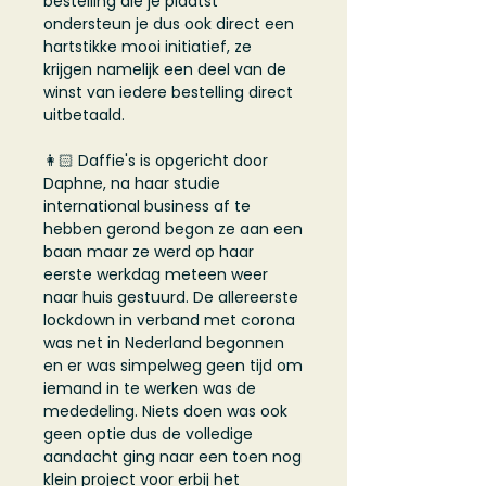
bestelling die je plaatst
ondersteun je dus ook direct een
hartstikke mooi initiatief, ze
krijgen namelijk een deel van de
winst van iedere bestelling direct
uitbetaald.
👩🏻 Daffie's is opgericht door
Daphne, na haar studie
international business af te
hebben gerond begon ze aan een
baan maar ze werd op haar
eerste werkdag meteen weer
naar huis gestuurd. De allereerste
lockdown in verband met corona
was net in Nederland begonnen
en er was simpelweg geen tijd om
iemand in te werken was de
mededeling. Niets doen was ook
geen optie dus de volledige
aandacht ging naar een toen nog
klein project voor erbij het