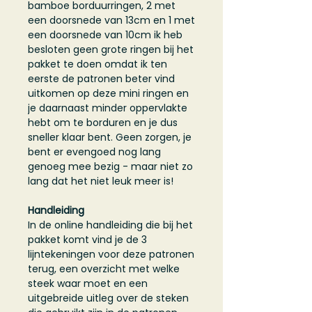
bamboe borduurringen, 2 met
een doorsnede van 13cm en 1 met
een doorsnede van 10cm ik heb
besloten geen grote ringen bij het
pakket te doen omdat ik ten
eerste de patronen beter vind
uitkomen op deze mini ringen en
je daarnaast minder oppervlakte
hebt om te borduren en je dus
sneller klaar bent. Geen zorgen, je
bent er evengoed nog lang
genoeg mee bezig - maar niet zo
lang dat het niet leuk meer is!
Handleiding
In de online handleiding die bij het
pakket komt vind je de 3
lijntekeningen voor deze patronen
terug, een overzicht met welke
steek waar moet en een
uitgebreide uitleg over de steken