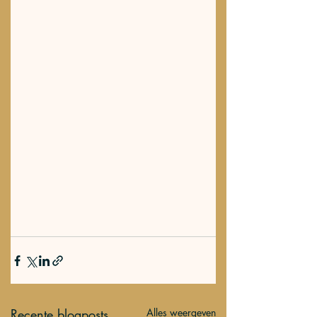
Recente blogposts
Alles weergeven