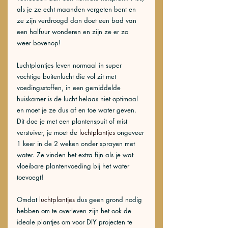
als je ze echt maanden vergeten bent en 
ze zijn verdroogd dan doet een bad van 
een halfuur wonderen en zijn ze er zo 
weer bovenop! 
Luchtplantjes leven normaal in super 
vochtige buitenlucht die vol zit met 
voedingsstoffen, in een gemiddelde 
huiskamer is de lucht helaas niet optimaal 
en moet je ze dus af en toe water geven. 
Dit doe je met een plantenspuit of mist 
verstuiver, je moet de 
luchtplantjes
 ongeveer 
1 keer in de 2 weken onder sprayen met 
water. Ze vinden het extra fijn als je wat 
vloeibare plantenvoeding bij het water 
toevoegt! 
Omdat 
luchtplantjes
 dus geen grond nodig 
hebben om te overleven zijn het ook de 
ideale plantjes om voor DIY projecten te 