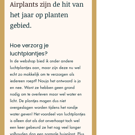
Airplants zijn
 de hit van 
het jaar op planten 
gebied.
Hoe verzorg je 
luchtplantjes?
In de webshop bied ik onder andere 
luchtplantjes aan, maar zijn deze nu wel 
echt zo makkelijk om te verzorgen als 
iedereen roept? Nouja het antwoord is ja 
en nee. Want ze hebben geen grond 
nodig om te overleven maar wel water en 
licht. De plantjes mogen dus niet 
overgeslagen worden tijdens het rondje 
water geven! Het voordeel van luchtplantjes 
is alleen dat als dat onverhoopt toch wel 
een keer gebeurd ze het nog veel langer 
volhouden dan een normale huisplant. Plus, 