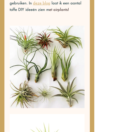
gebruiken. In 
deze blog
 laat ik een aantal 
toffe DIY ideeën zien m
et airplants! 