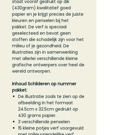
staat vooraf gedrukt op dik
(430gram) kwalitatief goed
papier en je krijgt precies de juiste
kleuren en penselen bij het
pakket. De verf is speciaal
geselecteed en bevat geen
stoffen die schadelijk zijn voor het
milieu of je gezondheid. De
illustraties zijn in samenwerking
met allerlei verschillende kleine
grafische ontwerpers over heel de
wereld ontworpen.
Inhoud Schilderen op nummer
pakket:
De illustratie zoals te zien op de
afbeelding in het formaat
24.5cm x 32.5cm gedrukt op
430 grams papier.
3 verschillende penselen
15 kleine potjes verf voorgevuld
met milieuvriendelijke verf