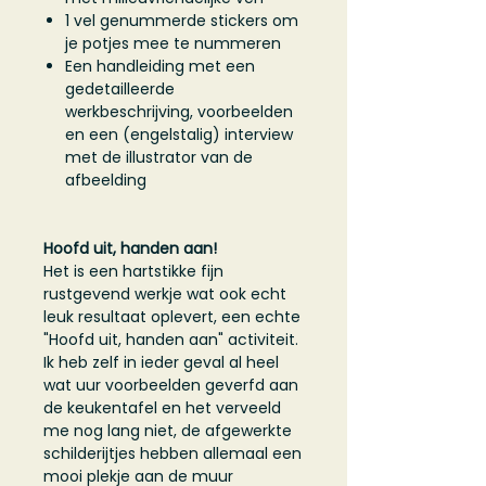
1 vel genummerde stickers om
je potjes mee te nummeren
Een handleiding met een
gedetailleerde
werkbeschrijving, voorbeelden
en een (engelstalig) interview
met de illustrator van de
afbeelding
Hoofd uit, handen aan!
Het is een hartstikke fijn
rustgevend werkje wat ook echt
leuk resultaat oplevert, een echte
"Hoofd uit, handen aan" activiteit.
Ik heb zelf in ieder geval al heel
wat uur voorbeelden geverfd aan
de keukentafel en het verveeld
me nog lang niet, de afgewerkte
schilderijtjes hebben allemaal een
mooi plekje aan de muur