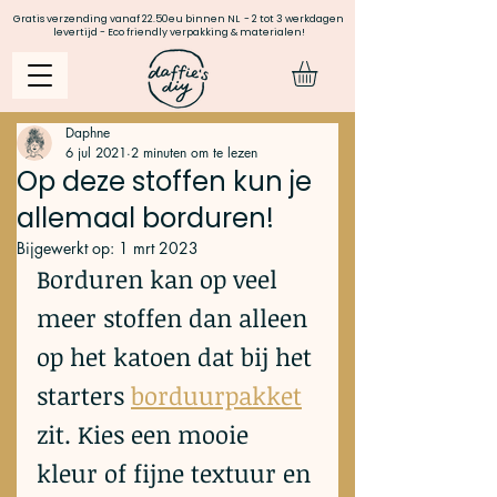
Gratis verzending vanaf 22.50eu binnen NL - 2 tot 3 werkdagen
levertijd - Eco friendly verpakking & materialen!
Daphne
6 jul 2021
2 minuten om te lezen
Op deze stoffen kun je
allemaal borduren!
Bijgewerkt op:
1 mrt 2023
Borduren kan op veel 
meer stoffen dan alleen 
op het katoen dat bij het 
starters 
borduurpakket
zit. Kies een mooie 
kleur of fijne textuur en 