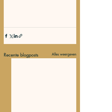
Recente blogposts
Alles weergeven