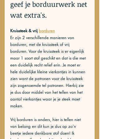
geef je borduurwerk net 
wat extra's. 
Kruissteek & vrij 
borduren
Er zijn 2 verschillende manieren van 
borduren, met de kruissteek of vrij 
borduren. Voor de kruissteek is er eigenlijk 
maar 1 soort stof geschikt en dat is die met 
een duidelijk recht relief erin. Je moet er 
hele duidelijke kleine vierkantjes in kunnen 
zien want de patronen voor de kruissteek 
zijn zogenoemde tel patronen. Hierbij zie 
je dus door middel van het tellen van het 
aantal vierkantjes waar je je steek moet 
maken. 
Vrij borduren is anders, hier is tellen niet 
van belang en dit kun je dus op zo'n 
beetje iedere denkbare stof doen! Ik 