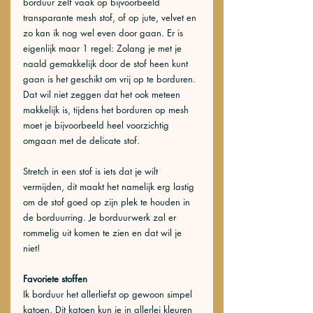
borduur zelf vaak op bijvoorbeeld 
transparante mesh stof, of op jute, velvet en 
zo kan ik nog wel even door gaan. Er is 
eigenlijk maar 1 regel: Zolang je met je 
naald gemakkelijk door de stof heen kunt 
gaan is het geschikt om vrij op te borduren.
Dat wil niet zeggen dat het ook meteen 
makkelijk is, tijdens het borduren op mesh 
moet je bijvoorbeeld heel voorzichtig 
omgaan met de delicate stof. 
Stretch in een stof is iets dat je wilt 
vermijden, dit maakt het namelijk erg lastig 
om de stof goed op zijn plek te houden in 
de borduurring. Je borduurwerk zal er 
rommelig uit komen te zien en dat wil je 
niet! 
Favoriete stoffen
Ik borduur het allerliefst op gewoon simpel 
katoen. Dit katoen kun je in allerlei kleuren 