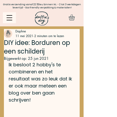
Gratis verzending vanaf 22.50eu binnen NL - 2 tot 3 werkdagen
levertijd - Eco friendly verpakking & materialen!
Daphne
11 mei 2021
2 minuten om te lezen
DIY idee: Borduren op
een schilderij
Bijgewerkt op:
25 jun 2021
Ik besloot 2 hobby's te 
combineren en het 
resultaat was zo leuk dat ik 
er ook maar meteen een 
blog over ben gaan 
schrijven!