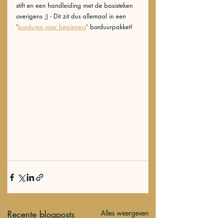
stift en een handleiding met de basisteken 
overigens ;) - Dit zit dus allemaal in een 
'
borduren voor beginners
' borduurpakket!
Recente blogposts
Alles weergeven