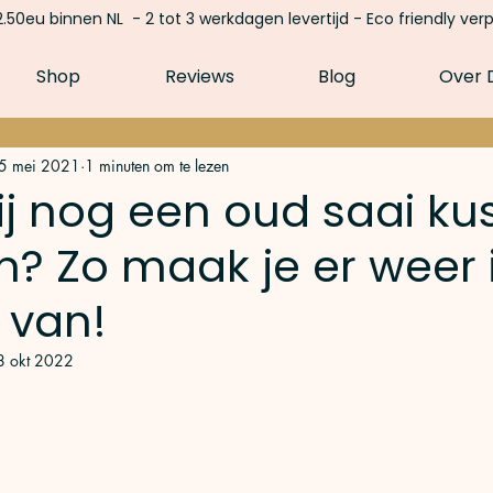
.50eu binnen NL - 2 tot 3 werkdagen levertijd - Eco friendly ver
Shop
Reviews
Blog
Over D
5 mei 2021
1 minuten om te lezen
ij nog een oud saai ku
n? Zo maak je er weer 
 van!
8 okt 2022