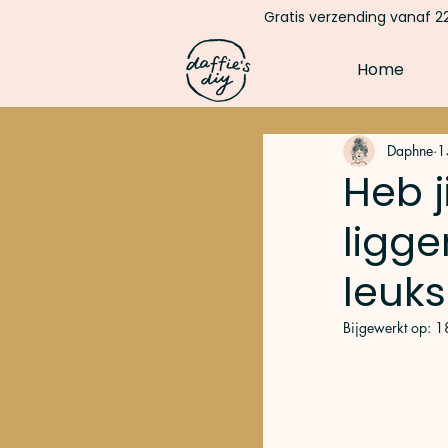
Gratis verzending vanaf 22
Home
Daphne
1
Heb j
ligge
leuks
Bijgewerkt op:
1