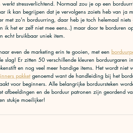
 werkt stressverlichtend. Normaal zou je op een borduur
r ik kan begrijpen dat je vervolgens zoiets heb van ja 
 met zo'n borduurring, daar heb je toch helemaal niets 
en ik het er zelf niet mee eens..) maar door te borduren o
n echt bruikbaar uniek item. 
ar even de marketing erin te gooien, met een 
borduurp
 slag! Er zitten 50 verschillende kleuren borduurgaren i
kenstift en nog veel meer handige items. Het wordt niet v
inners pakket
 genoemd want de handleiding bij het bordu
aakt voor beginners. Alle belangrijke borduursteken word
t afbeeldingen en de borduur patronen zijn geordend va
en stukje moeilijker!