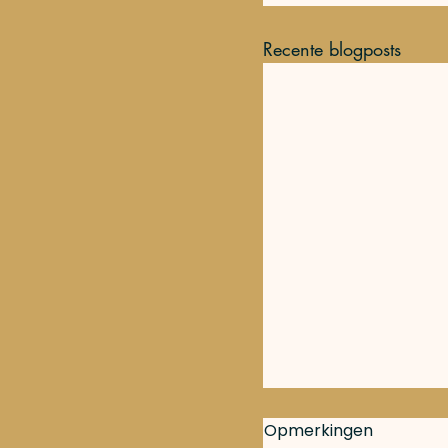
Recente blogposts
Opmerkingen