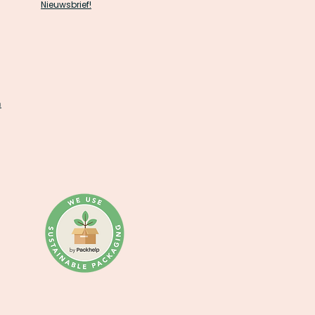
Nieuwsbrief!
n