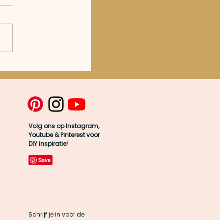
e hobby?
Volg ons op Instagram,
Youtube & Pinterest voor
DIY inspiratie!
Schrijf je in voor de