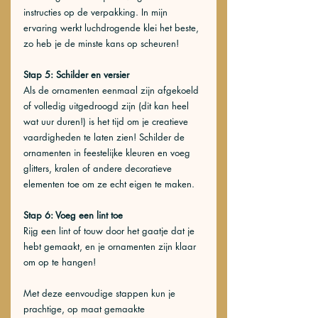
instructies op de verpakking. In mijn 
ervaring werkt luchdrogende klei het beste, 
zo heb je de minste kans op scheuren!
Stap 5: Schilder en versier
Als de ornamenten eenmaal zijn afgekoeld 
of volledig uitgedroogd zijn (dit kan heel 
wat uur duren!) is het tijd om je creatieve 
vaardigheden te laten zien! Schilder de 
ornamenten in feestelijke kleuren en voeg 
glitters, kralen of andere decoratieve 
elementen toe om ze echt eigen te maken. 
Stap 6: Voeg een lint toe
Rijg een lint of touw door het gaatje dat je 
hebt gemaakt, en je ornamenten zijn klaar 
om op te hangen!
Met deze eenvoudige stappen kun je 
prachtige, op maat gemaakte 