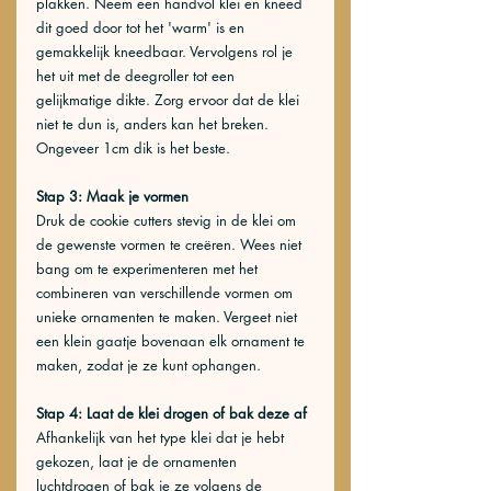
plakken. Neem een handvol klei en kneed 
dit goed door tot het 'warm' is en 
gemakkelijk kneedbaar. Vervolgens rol je 
het uit met de deegroller tot een 
gelijkmatige dikte. Zorg ervoor dat de klei 
niet te dun is, anders kan het breken. 
Ongeveer 1cm dik is het beste. 
Stap 3: Maak je vormen
Druk de cookie cutters stevig in de klei om 
de gewenste vormen te creëren. Wees niet 
bang om te experimenteren met het 
combineren van verschillende vormen om 
unieke ornamenten te maken. Vergeet niet 
een klein gaatje bovenaan elk ornament te 
maken, zodat je ze kunt ophangen.
Stap 4: Laat de klei drogen of bak deze af
Afhankelijk van het type klei dat je hebt 
gekozen, laat je de ornamenten 
luchtdrogen of bak je ze volgens de 