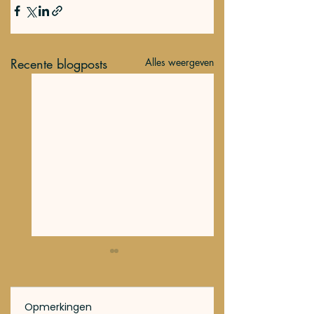
Recente blogposts
Alles weergeven
Opmerkingen