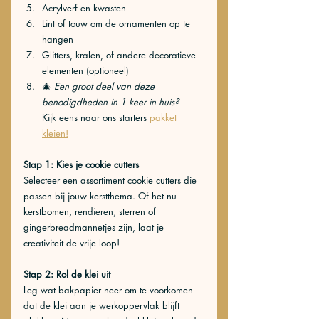
Acrylverf en kwasten
Lint of touw om de ornamenten op te 
hangen
Glitters, kralen, of andere decoratieve 
elementen (optioneel)
🎄
Een groot deel van deze 
benodigdheden in 1 keer in huis?
Kijk eens naar ons starters 
pakket 
kleien!
Stap 1: Kies je cookie cutters
Selecteer een assortiment cookie cutters die 
passen bij jouw kerstthema. Of het nu 
kerstbomen, rendieren, sterren of 
gingerbreadmannetjes zijn, laat je 
creativiteit de vrije loop!
Stap 2: Rol de klei uit
Leg wat bakpapier neer om te voorkomen 
dat de klei aan je werkoppervlak blijft 