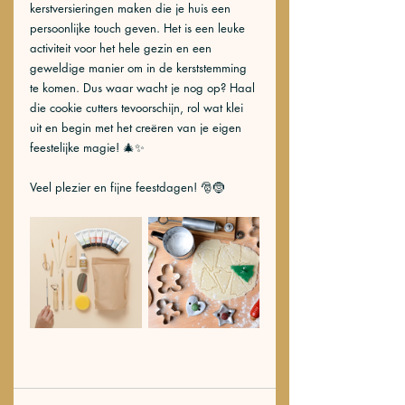
kerstversieringen maken die je huis een 
persoonlijke touch geven. Het is een leuke 
activiteit voor het hele gezin en een 
geweldige manier om in de kerststemming 
te komen. Dus waar wacht je nog op? Haal 
die cookie cutters tevoorschijn, rol wat klei 
uit en begin met het creëren van je eigen 
feestelijke magie! 🎄✨
Veel plezier en fijne feestdagen! 🎅🤶