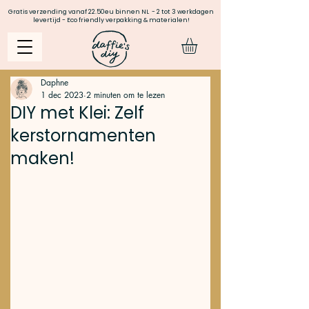
Gratis verzending vanaf 22.50eu binnen NL - 2 tot 3 werkdagen
levertijd - Eco friendly verpakking & materialen!
Daphne
1 dec 2023
2 minuten om te lezen
DIY met Klei: Zelf
kerstornamenten
maken!