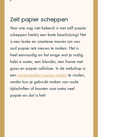
Zelf papier scheppen 
Voor wie nog niet bekend is met zelf papier 
scheppen hierbij een korte beschrijving! Het 
is een leuke en creatieve manier om van 
oud papier iets nieuws te maken. Het is 
heel eenvoudig en het enige wat je nodig 
hebt is water, een blender, een frame met 
gaas en papier cellulose. In de webshop is 
een 
starterspakket papier maken
 te vinden, 
verder kun je gebruikt maken van oude 
tijdschriften of kranten voor extra veel 
papier en dat is het! 