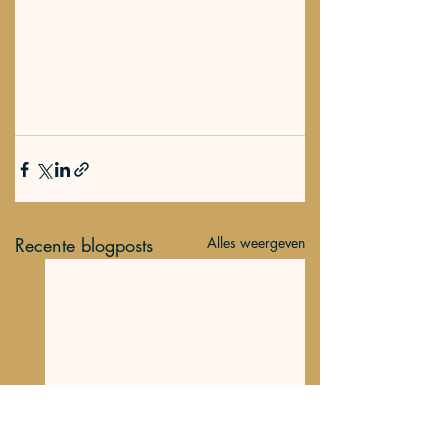
Recente blogposts
Alles weergeven