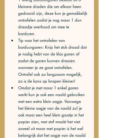
kleinere draden die om elkaar heen 
gedraaid zijn, deze kun je gemakkelijk 
ontrafelen zodat je nog maar 1 dun 
draadje overhoud om mee te 
borduren. 
Tip voor het ontrafelen van 
borduurgaren: Knip het stuk draad dat 
je nodig hebt van de klos garen af 
zodat de garen kunnen draaien 
wanneer je ze gaat ontrafelen. 
Ontrafel ook zo langzaam mogelijk, 
zo is de kans op knopen kleiner! 
Omdat je met maar 1 enkel garen 
werkt kun je ook een naald gebruiken 
met een extra klein oogje. Vanwege 
het kleine oogje van de naald zul je 
ook maar een heel klein gaatje in het 
papier zien, met stof maakt het niet 
zoveel uit maar met papier is het wel 
belangrijk dat het oogje van de naald 