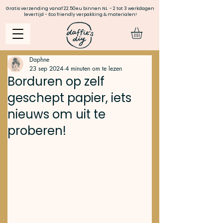
Gratis verzending vanaf 22.50eu binnen NL - 2 tot 3 werkdagen
levertijd - Eco friendly verpakking & materialen!
Daphne
23 sep 2024
4 minuten om te lezen
Borduren op zelf
geschept papier, iets
nieuws om uit te
proberen!