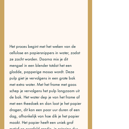
Het proces begint met het weken van de 
cellulose en papiersnippers in water, zodat 
ze zacht worden. Daarna mix je dit 
mengsel in een blender totdat het een 
gladde, papperige massa wordt. Deze 
pulp giet je vervolgens in een grote bak 
met extra water. Met het frame met gaas 
schep je vervolgens het pulp langzaam uit 
de bak. Het water dep je van het frame af 
met een theedoek en dan laat je het papier 
drogen, dit kan een paar uur duren of een 
dag, afhankelijk van hoe dik je het papier 
maakt. Het papier heeft een uniek grof 
motief en gerafeld randje, in principe dus 