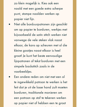
zo klein mogelijk is. Kies ook een 
naald met een goede extra scherpe 
punt, stompe naalden werken op 
papier niet fijn.
Niet alle borduurpatronen zijn geschikt 
om op papier te borduren, werkjes met 
bijvoorbeeld de satin stitch werken niet 
vanwege de vele steken vlak naast 
elkaar, de kans op scheuren met al die 
kleine gaatjes naast elkaar is heel 
groot! Je kunt het beste eenvoudige 
lijnpatronen of tekst borduren met een 
simpele backstitch zoals in de 
voorbeeldjes. 
Een andere reden om niet met een al 
te ingewikkeld patroon te werken is het 
feit dat je uit de losse hand zult moeten 
borduren, traditionele manieren om 
een patroon op stof te tekenen werken 
op papier niet of hebben een te groot 