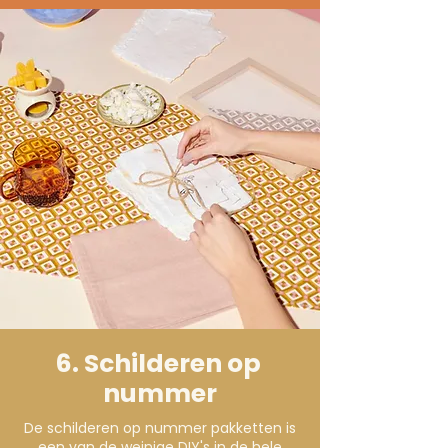
6. Schilderen op
nummer
De schilderen op nummer pakketten is
een van de weinige DIY's in de hele