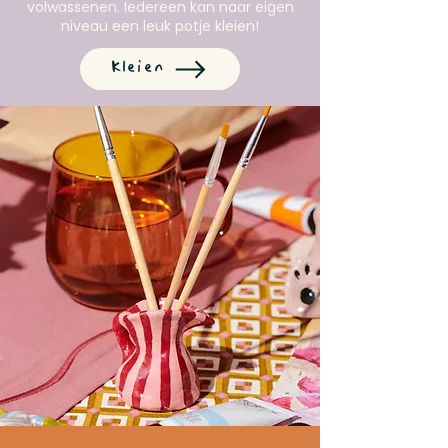
volwassenen. Iedereen kan naar eigen
niveau een leuk potje kleien!
Kleien