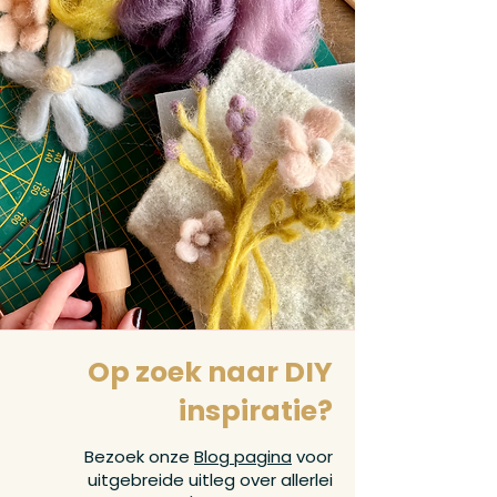
Op zoek naar DIY
inspiratie?
Bezoek onze
Blog pagina
voor
uitgebreide uitleg over allerlei