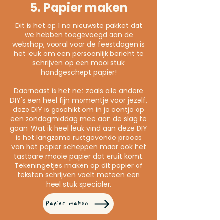
5. Papier maken
Dit is het op 1 na nieuwste pakket dat
we hebben toegevoegd aan de
webshop, vooral voor de feestdagen is
het leuk om een persoonlijk bericht te
schrijven op een mooi stuk
handgeschept papier!
Daarnaast is het net zoals alle andere
DIY's een heel fijn momentje voor jezelf,
deze DIY is geschikt om in je eentje op
een zondagmiddag mee aan de slag te
gaan. Wat ik heel leuk vind aan deze DIY
is het langzame rustgevende proces
van het papier scheppen maar ook het
tastbare mooie papier dat eruit komt.
Tekeningetjes maken op dit papier of
teksten schrijven voelt meteen een
heel stuk specialer.
Papier maken