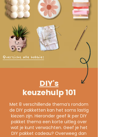
Overzicht alle hobbies
DIY's
keuzehulp 101
Met 8 verschillende thema’s rondom
de DIY pakketten kan het soms lastig
kiezen zijn. Hieronder geef ik per DIY
pakket thema een korte uitleg over
wat je kunt verwachten. Geef je het
DIY pakket cadeau? Overweeg dan