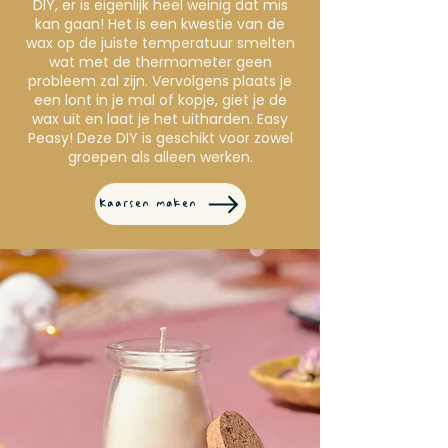
DIY, er is eigenlijk heel weinig dat mis
kan gaan! Het is een kwestie van de
wax op de juiste temperatuur smelten
wat met de thermometer geen
probleem zal zijn. Vervolgens plaats je
een lont in je mal of kopje, giet je de
wax uit en laat je het uitharden. Easy
Peasy! Deze DIY is geschikt voor zowel
groepen als alleen werken.
Kaarsen maken