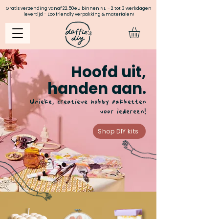
Gratis verzending vanaf 22.50eu binnen NL - 2 tot 3 werkdagen
levertijd - Eco friendly verpakking & materialen!
Hoofd uit,
handen aan.
Unieke, creatieve hobby pakketten
voor iedereen!
Shop DIY kits