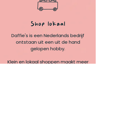
Shop lokaal
Daffie's is een Nederlands bedrijf
ontstaan uit een uit de hand
gelopen hobby.
Klein en lokaal shoppen maakt meer
verschil dan je denkt, de dag van een
ondernemer is gemaakt, iedere
bestelling helpt mee!