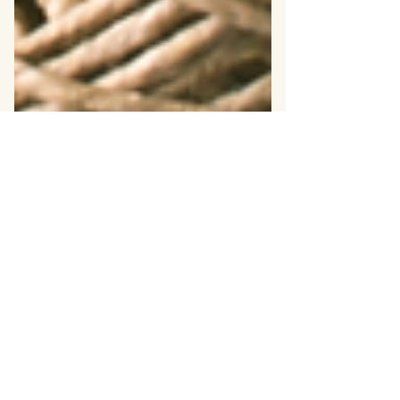
Daphne
3 minuten om te lezen