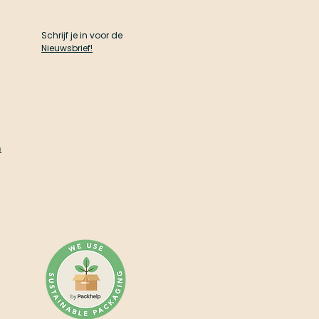
Schrijf je in voor de
Nieuwsbrief!
n